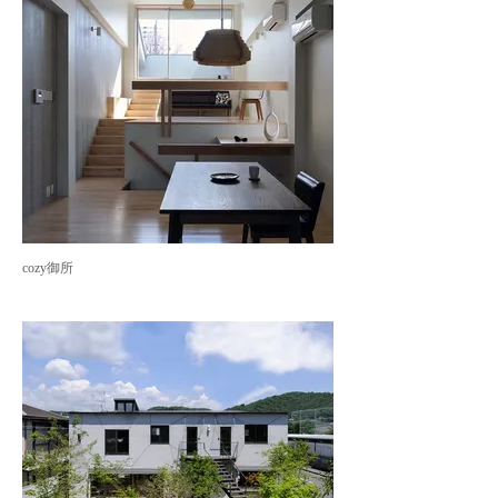
cozy御所