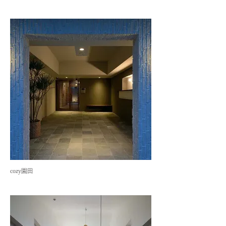
cozy園田