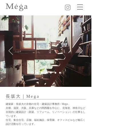
長坂大｜Mega
建築家・長坂大の京都の住宅・建築設計事務所 / Mega 。
京都、滋賀、大阪、兵庫などの関西圏を中心に、北海道、神奈川など
全国的に建築設計（新築、リフォーム、リノベーション）の仕事をし
ています。
住宅、集合住宅、店舗、福祉施設、保育園、オフィスビルなど幅広く
設計活動を行っています。